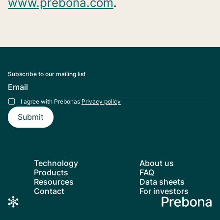
www.prebona.com
.
Subscribe to our mailing list
I agree with Prebonas 
Privacy policy
Technology
About us
Products
FAQ
Resources
Data sheets
Contact
For investors