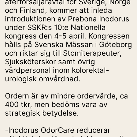
återförsäljaravtal för Sverige, Norge 
och Finland, kommer att inleda 
introduktionen av Prebona Inodorus 
under SSKR:s 10:e Nationella 
kongress den 4-5 april. Kongressen 
hålls på Svenska Mässan i Göteborg 
och riktar sig till Stomiterapeuter, 
Sjuksköterskor samt övrig 
vårdpersonal inom kolorektal- 
urologisk omvårdnad.
Ordern är av mindre ordervärde, ca 
400 tkr, men bedöms vara av 
strategisk betydelse.
-Inodorus OdorCare reducerar 