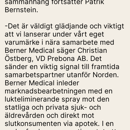
sammanhang fortsätter Patrik 
Bernstein.
-Det är väldigt glädjande och viktigt 
att vi lanserar under vårt eget 
varumärke i nära samarbete med 
Berner Medical säger Christian 
Östberg, VD Prebona AB. Det 
sänder en viktig signal till framtida 
samarbetspartner utanför Norden. 
Berner Medical inleder 
marknadsbearbetningen med en 
lukteliminerande spray mot den 
statliga och privata sjuk- och 
äldrevården och direkt mot 
slutkonsumenten via apotek. I en 