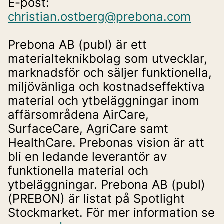
E-post: 
christian.ostberg@prebona.com
Prebona AB (publ) är ett 
materialteknikbolag som utvecklar, 
marknadsför och säljer funktionella, 
miljövänliga och kostnadseffektiva 
material och ytbeläggningar inom 
affärsområdena AirCare, 
SurfaceCare, AgriCare samt 
HealthCare. Prebonas vision är att 
bli en ledande leverantör av 
funktionella material och 
ytbeläggningar. Prebona AB (publ) 
(PREBON) är listat på Spotlight 
Stockmarket. För mer information se 