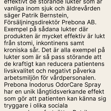
effektivt de störande lukter som är 
vanliga inom sjuk och äldrevården 
säger Patrik Bernstein, 
Försäljningsdirektör Prebona AB. 
Exempel på sådana lukter där 
produkten är mycket effektiv är lukt 
från stomi, inkontinens samt 
kroniska sår. Det är alla exempel på 
lukter som är så pass störande att 
de kraftigt kan reducera patientens 
livskvalitet och negativt påverka 
arbetsmiljön för vårdpersonalen. 
Prebona Inodorus OdorCare Spray 
har en unik långtidsverkande effekt 
som gör att patienten kan känna sig 
tryggare i olika sociala 