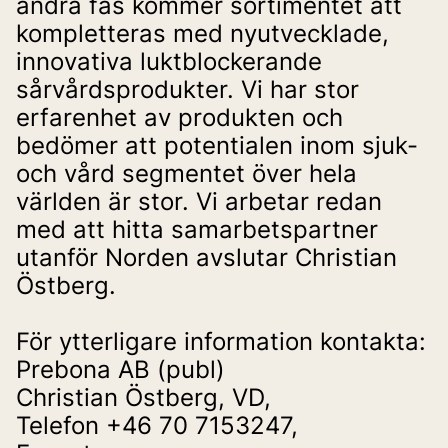
andra fas kommer sortimentet att 
kompletteras med nyutvecklade, 
innovativa luktblockerande 
sårvårdsprodukter. Vi har stor 
erfarenhet av produkten och 
bedömer att potentialen inom sjuk- 
och vård segmentet över hela 
världen är stor. Vi arbetar redan 
med att hitta samarbetspartner 
utanför Norden avslutar Christian 
Östberg.
För ytterligare information kontakta:
Prebona AB (publ)
Christian Östberg, VD,
Telefon +46 70 7153247,